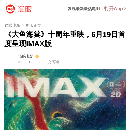
打开App
发现最新最热电影
猫眼电影
>
资讯正文
《大鱼海棠》十周年重映，6月19日首
度呈现IMAX版
猫眼电影
06-03 12:55
2636
次阅读