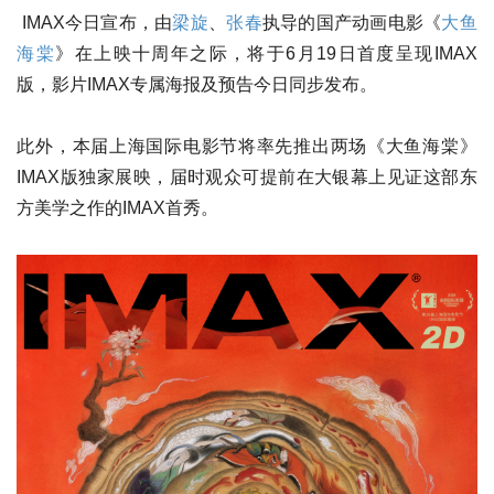
IMAX今日宣布，由
梁旋
、
张春
执导的国产动画电影《
大鱼
海棠
》在上映十周年之际，将于6月19日首度呈现IMAX
版，影片IMAX专属海报及预告今日同步发布。
此外，本届上海国际电影节将率先推出两场《大鱼海棠》
IMAX版独家展映，届时观众可提前在大银幕上见证这部东
方美学之作的IMAX首秀。