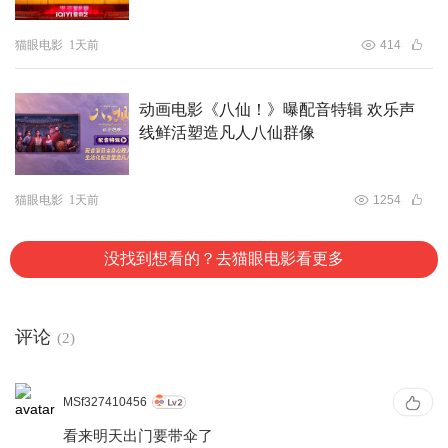
神的传奇归来！影片正在火爆预售中，速抢好位！
猫眼电影
1天前
414
动画电影《八仙！》曝配音特辑 欢乐声
线鲜活塑造凡人八仙群像
猫眼电影
1天前
1254
没找到想看的？去猫眼电影看更多
评论
(2)
MSf327410456
看来明天出门要带伞了