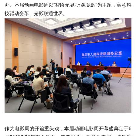
办。本届动画电影周以“智绘无界·万象竞辉”为主题，寓意科
技驱动变革、光影联通世界。
作为电影周的开篇重头戏，本届动画电影周开幕盛典定于6