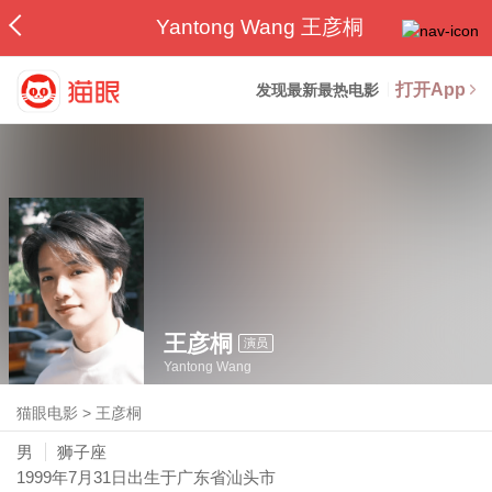
Yantong Wang 王彦桐
打开App
发现最新最热电影
王彦桐
演员
Yantong Wang
猫眼电影
>
王彦桐
男
狮子座
1999年7月31日
出生于广东省汕头市